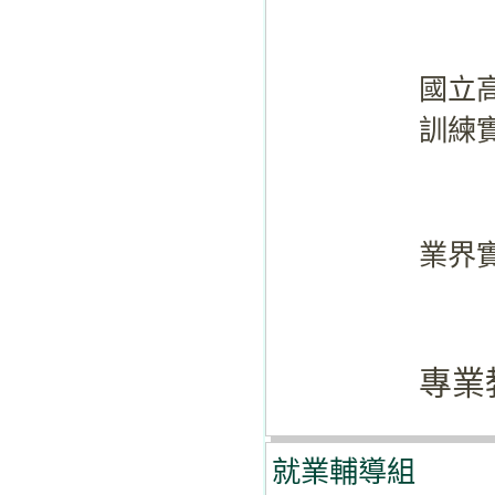
國立
訓練
業界
專業
就業輔導組