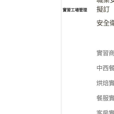
職業安
擬訂
實習工場管理
安全衛
實習
中西
烘焙
餐服
客房