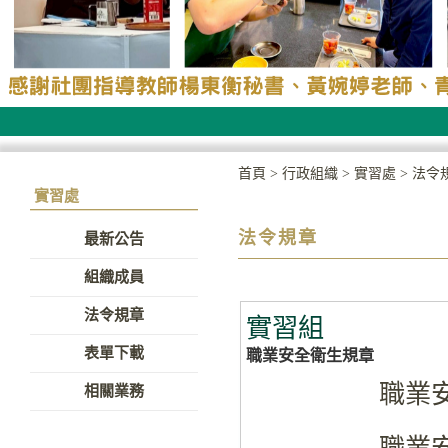
首頁
>
行政組織
>
實習處
>
法令
實習處
法令規章
最新公告
組織成員
法令規章
實習組
表單下載
職業安全衛生規章
職業安
相關業務