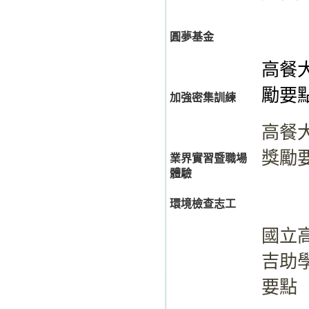
圓夢基金
高餐
勵要
加強密集訓練
高餐
獎勵
業界實習暨職場
體驗
環境檢查志工
國立
吉助
要點