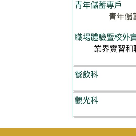
青年儲蓄專戶
青年儲蓄專
職場體驗暨校外
業界實習和
餐飲科
觀光科