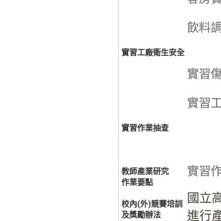
飲料
實習工廠衛生安全
實習
實習
實習作業抽查
實習
教師產業研究
作業要點
國立
校內(外)競賽培訓
進行
及獎勵辦法