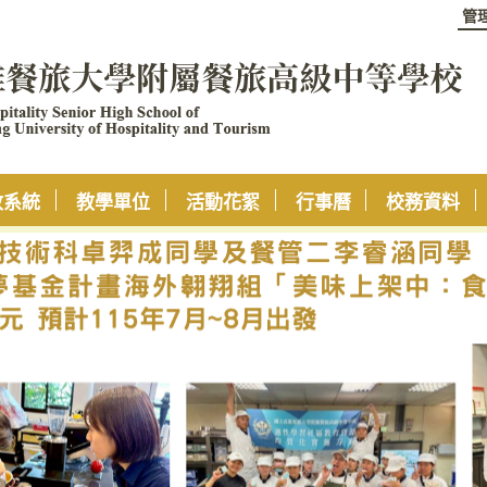
管
政系統
教學單位
活動花絮
行事曆
校務資料