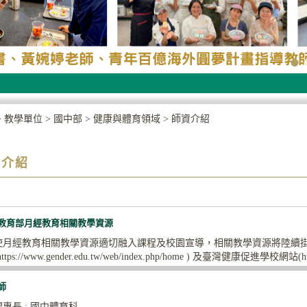
>
教學單位
>
國中部
>
健康與體育領域
>
師資介紹
資介紹
教育部月經教育相關教學資源
使月經教育相關教學資源適切融入課程及校園宣導，相關教學資源將陸續
ttps://www.gender.edu.tw/web/index.php/home ) 及臺灣健康促進學校網站(https
師
專長 : 國中體育科