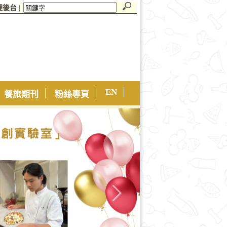
理後台
|
EN
餐旅期刊
粉絲專頁