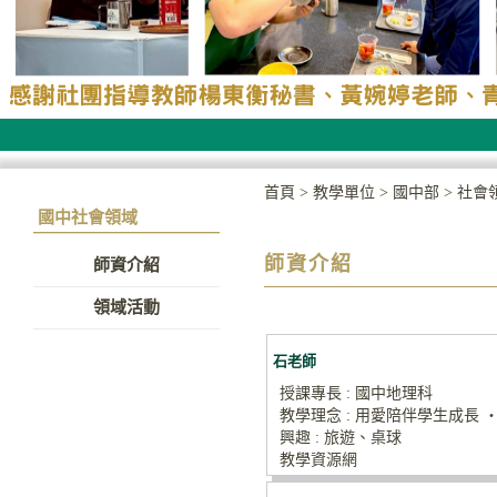
首頁
>
教學單位
>
國中部
>
社會
國中社會領域
師資介紹
師資介紹
領域活動
石老師
授課專長 : 國中地理科
教學理念 : 用愛陪伴學生成長 
興趣 : 旅遊、桌球
教學資源網