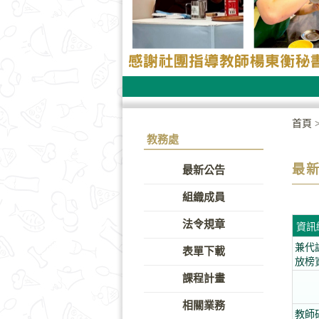
首頁
教務處
最
最新公告
組織成員
法令規章
資訊
兼代
表單下載
放榜
課程計畫
相關業務
教師