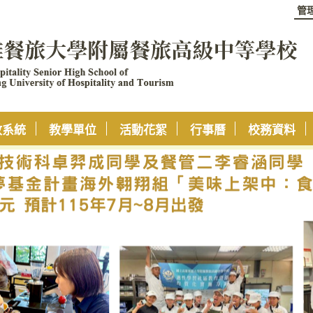
管
政系統
教學單位
活動花絮
行事曆
校務資料