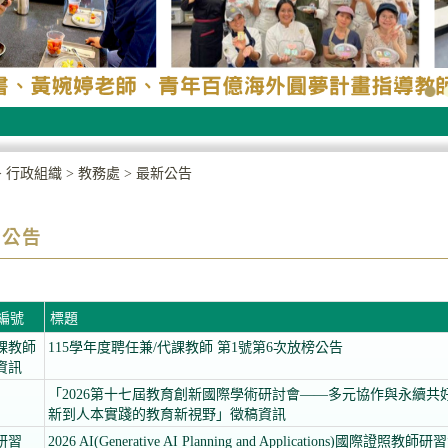
>
行政組織
>
教務處
>
最新公告
新公告
編號
標題
課教師
115學年度聘任兼/代課教師 第1號第6次放榜公告
資訊
「2026第十七屆教育創新國際學術研討會——多元協作與永續共
新到人本實踐的教育新視野」徵稿資訊
研習
2026 AI(Generative AI Planning and Applications)國際證照教師研