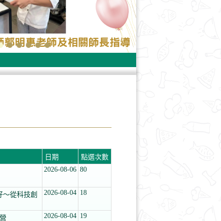
日期
點選次數
2026-08-06
80
2026-08-04
18
好～從科技創
2026-08-04
19
習營