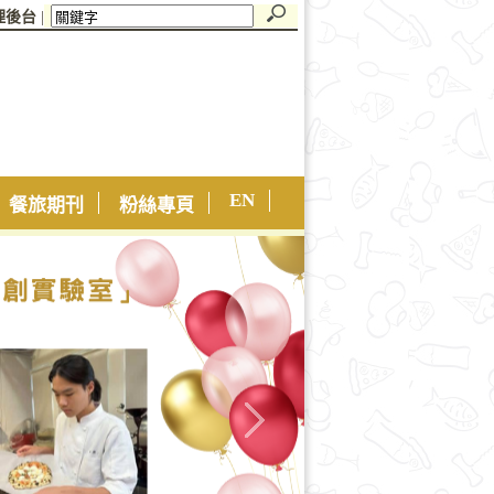
理後台
|
EN
餐旅期刊
粉絲專頁