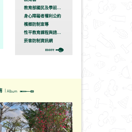
教育部國民及學前教
育署學生生涯輔導網
身心障礙者權利公約
檳榔防制宣導
性平教育課程與諮詢
服務中心
菸害防制資訊網
more