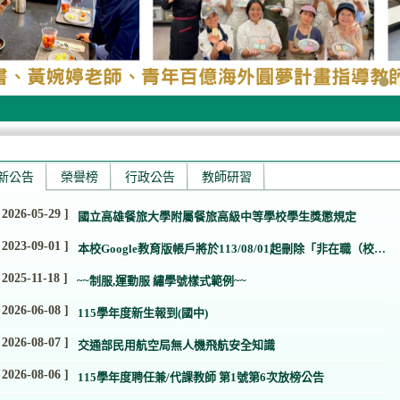
新公告
榮譽榜
行政公告
教師研習
 2026-05-29 ]
國立高雄餐旅大學附屬餐旅高級中等學校學生獎懲規定
 2023-09-01 ]
本校Google教育版帳戶將於113/08/01起刪除「非在職（校）
身分」的帳號及所有資料
 2025-11-18 ]
~~制服,運動服 繡學號樣式範例~~
 2026-06-08 ]
115學年度新生報到(國中)
 2026-08-07 ]
交通部民用航空局無人機飛航安全知識
 2026-08-06 ]
115學年度聘任兼/代課教師 第1號第6次放榜公告