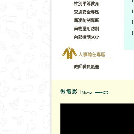
[
性別平等教育
[
交通安全專區
霸凌防制專區
[
藥物濫用防制
[
內部控制SOP
人事聘任專區
教師職員甄選