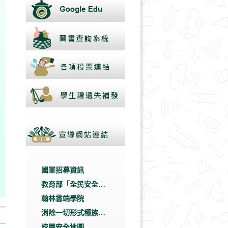
國軍招募資訊
教育部「全民安全指
引」專區
翰林雲端學院
消除一切形式種族歧
視國際公約(ICERD)
校園安全地圖