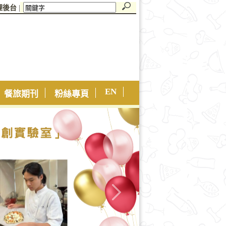
理後台
|
EN
餐旅期刊
粉絲專頁