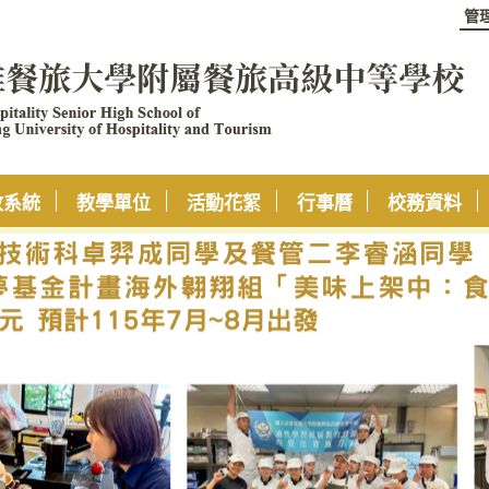
管
政系統
教學單位
活動花絮
行事曆
校務資料