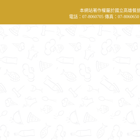
本網站著作權屬於國立高雄餐
電話：07-8060705 傳真：07-806