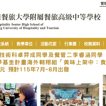
管
政系統
教學單位
活動花絮
行事曆
校務資料