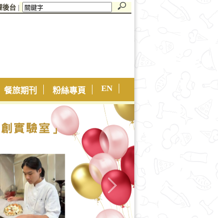
理後台
|
EN
餐旅期刊
粉絲專頁