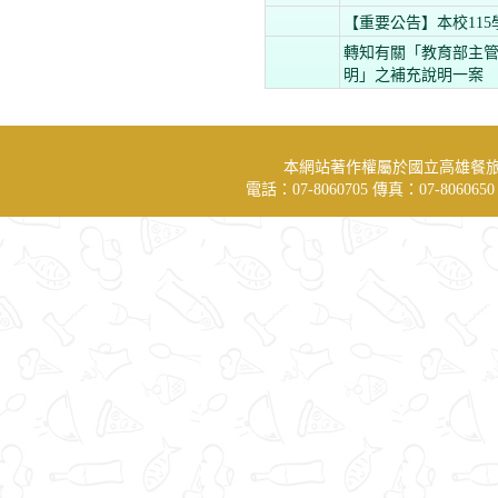
【重要公告】本校115
轉知有關「教育部主
明」之補充說明一案
本網站著作權屬於國立高雄餐
電話：07-8060705 傳真：07-806