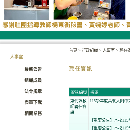
首頁
>
行政組織
>
人事室
>
聘任
人事室
聘任資訊
最新公告
組織成員
法令規章
資訊編號
標題
兼代課教
115學年度高餐大附中
表單下載
師聘任資
訊
相關業務
【重要公告】本校115
【重要公告】本校115