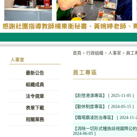
首頁
>
行政組織
>
人事室
>
員工
人事室
員工專區
最新公告
組織成員
【赴陸港澳專區】
[ 2025-11-05 ]
法令規章
【勤休制度專區】
[ 2024-05-15 ]
表單下載
【職場霸凌防治專區】
[ 2024-11-2
相關業務
【消除一切形式種族歧視國際公約（
2024-06-05 ]