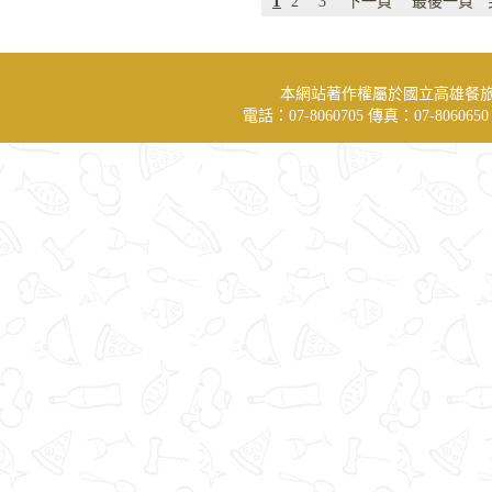
1
2
3
下一頁
最後一頁
本網站著作權屬於國立高雄餐
電話：07-8060705 傳真：07-806