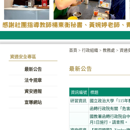
首頁
>
行政組織
>
教務處
>
資通
資通安全專區
最新公告
最新公告
法令規章
資安通報
資訊編號
標題
研習資訊
國立政治大學「115
宣導網站
函轉行政院有關「危
國教署函轉行政院自中華
月1日施行，請查照。