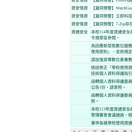
資安情資
【漏洞預警】Zimbra旗下Zi
資安情資
【漏洞預警】WatchGuar
資安情資
【漏洞預警】立即科技｜企業雲端資
資安情資
【漏洞預警】7-Zip存
資通安全
本校114年度資通安全
令規章區參閱。
為因應新型態數位服
使用原則」，並依規
請加強宣導數位素養
檢送修正「學校使用
技術個人資料保護指引
函轉個人資料保護委
公告1份，請查照。
函轉個人資料保護委
照。
本校113年度資通安全政
管理審查會議通過，
重申各級學校使用資