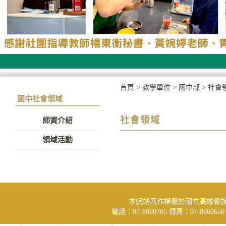
首頁
>
教學單位
>
國中部
>
社會
國中社會領域
社會領域
師資介紹
領域活動
本網站著作權屬於國立高雄餐
電話：07-8060705 傳真：07-806