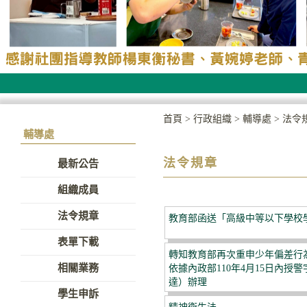
首頁
>
行政組織
>
輔導處
>
法令
輔導處
法令規章
最新公告
組織成員
法令規章
教育部函送「高級中等以下學校
表單下載
轉知教育部再次重申少年偏差行
相關業務
依據內政部110年4月15日內授警字第
達）辦理
學生申訴