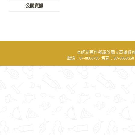
公開資訊
本網站著作權屬於國立高雄餐
電話：07-8060705 傳真：07-806