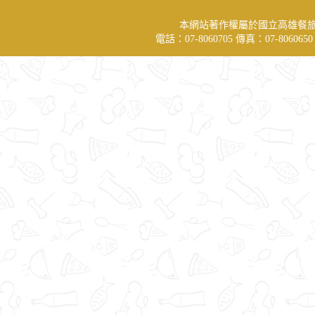
本網站著作權屬於國立高雄餐
電話：07-8060705 傳真：07-806