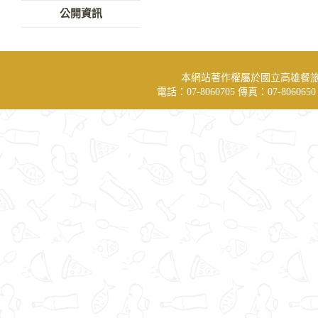
公開資訊
本網站著作權屬於國立高雄餐
電話：07-8060705 傳真：07-806