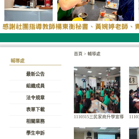
首頁
>
輔導處
輔導處
最新公告
組織成員
法令規章
表單下載
1110315三民家商升學宣導
11
相關業務
學生申訴