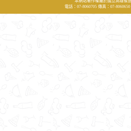
本網站著作權屬於國立高雄餐
電話：07-8060705 傳真：07-806