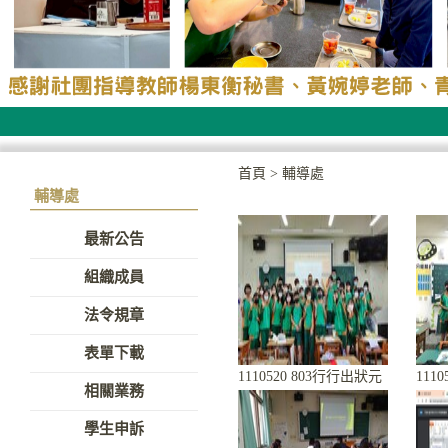
首頁
>
輔導處
輔導處
最新公告
組織成員
法令規章
表單下載
1110520 803行行出狀元
111
相關業務
學生申訴