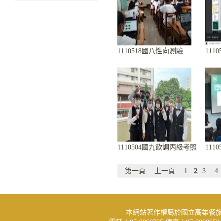
1110518國八性向測驗
11
1110504國九飲調丙級考照
111
2
第一頁
上一頁
1
3
4
本網站著作權屬於國立高雄餐