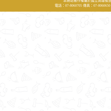
本網站著作權屬於國立高雄餐
電話：07-8060705 傳真：07-806