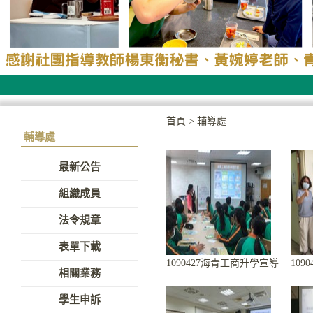
首頁
>
輔導處
輔導處
最新公告
組織成員
法令規章
表單下載
1090427海青工商升學宣導
1090
相關業務
學生申訴