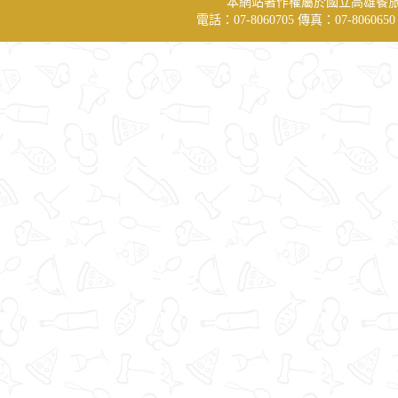
本網站著作權屬於國立高雄餐
電話：07-8060705 傳真：07-806