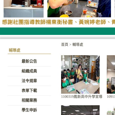
首頁
>
輔導處
輔導處
最新公告
組織成員
法令規章
表單下載
1100319鳳新高中升學宣導
10
相關業務
學生申訴