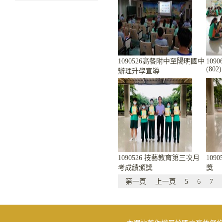
1090526高餐附中至陽明國中
10
(802)
辦理升學宣導
1090526 技藝教育第三次月
109
考成績頒獎
獎
第一頁
上一頁
5
6
7