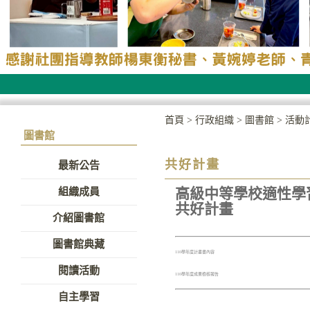
首頁
>
行政組織
>
圖書館
>
活動
圖書館
共好計畫
最新公告
高級中等學校適性學
組織成員
共好計畫
介紹圖書館
圖書館典藏
110學年度計畫書內容
閱讀活動
110學年度成果檢核報告
自主學習