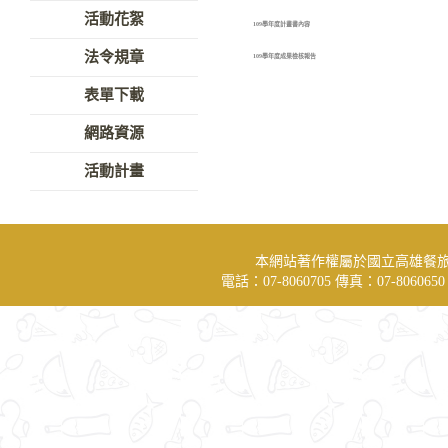
活動花絮
109學年度計畫書內容
法令規章
109學年度成果檢核報告
表單下載
網路資源
活動計畫
本網站著作權屬於國立高雄餐
電話：07-8060705 傳真：07-806