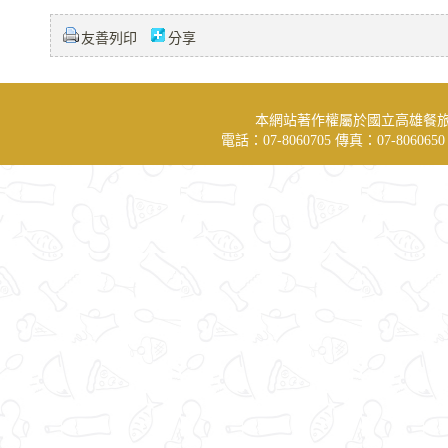
友善列印
分享
本網站著作權屬於國立高雄餐
電話：07-8060705 傳真：07-806