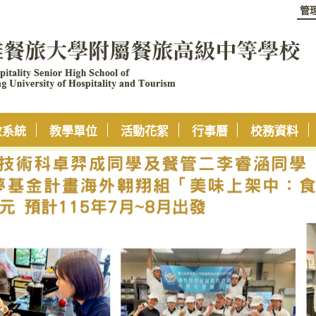
管
政系統
教學單位
活動花絮
行事曆
校務資料