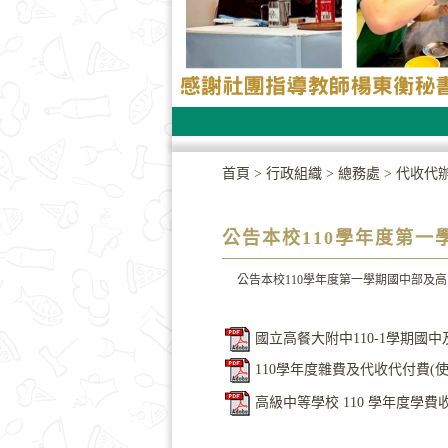
首頁
>
行政組織
>
總務處
>
代收代
公告本校110學年度第
公告本校110學年度第一學期國中部及
國立高餐大附中110-1學期國中
110學年度雜費及代收代付費(使用
高級中等學校 110 學年度學費收