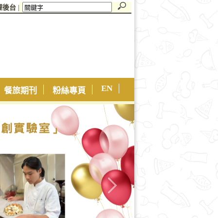
理後台
|
EN
餐旅期刊
粉絲專頁