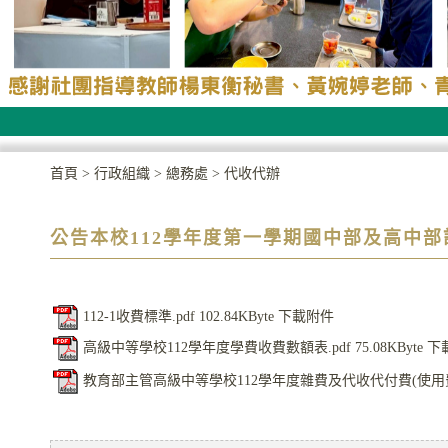
首頁
>
行政組織
>
總務處
>
代收代辦
公告本校112學年度第一學期國中部及高中
112-1收費標準.pdf
102.84KByte
下載附件
高級中等學校112學年度學費收費數額表.pdf
75.08KByte
下
教育部主管高級中等學校112學年度雜費及代收代付費(使用費)