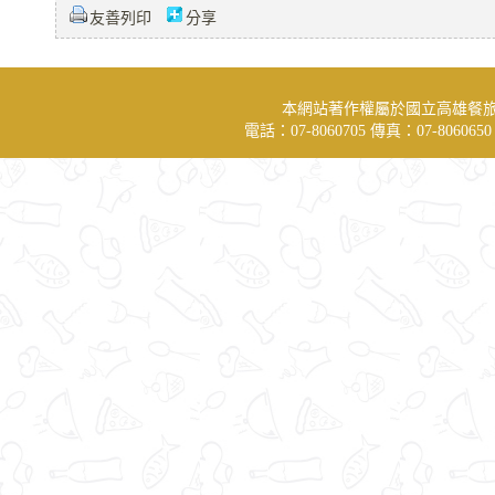
友善列印
分享
本網站著作權屬於國立高雄餐
電話：07-8060705 傳真：07-806