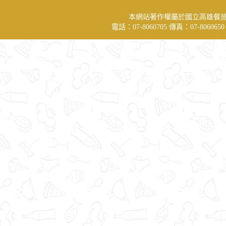
本網站著作權屬於國立高雄餐
電話：07-8060705 傳真：07-806