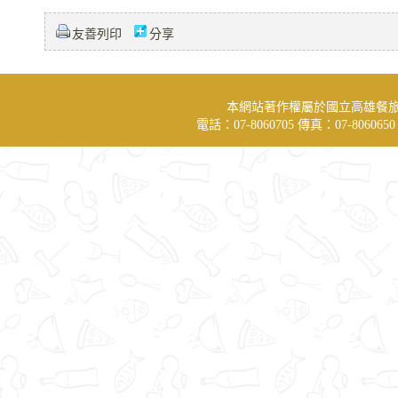
友善列印
分享
本網站著作權屬於國立高雄餐
電話：07-8060705 傳真：07-806