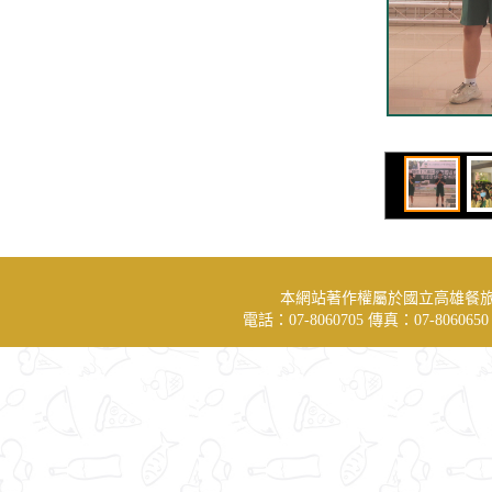
本網站著作權屬於國立高雄餐
電話：07-8060705 傳真：07-806