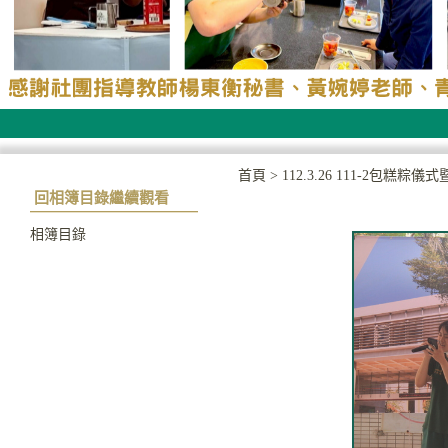
首頁
>
112.3.26 111-2包糕粽
回相簿目錄繼續觀看
相簿目錄