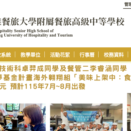
管
政系統
教學單位
活動花絮
行事曆
校務資料