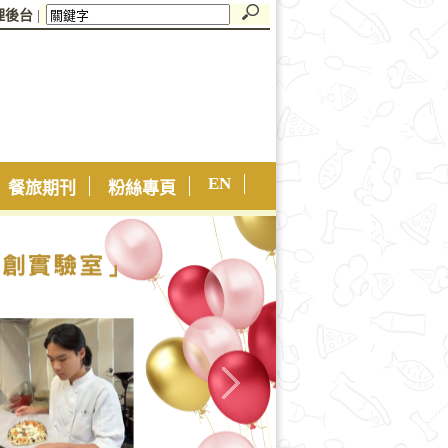
理後台
|
EN
餐旅期刊
粉絲專頁