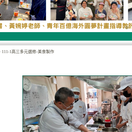
>
111-1高三多元選修-美食製作