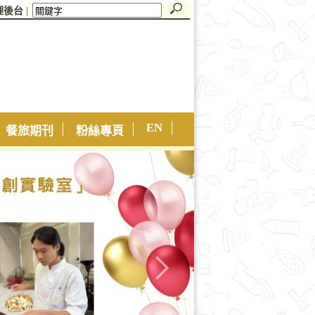
理後台
|
EN
餐旅期刊
粉絲專頁