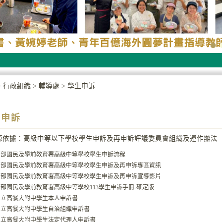
>
行政組織
>
輔導處
>
學生申訴
生申訴
源依據：高級中等以下學校學生申訴及再申訴評議委員會組織及運作辦法
育部國民及學前教育署高級中等學校學生申訴流程
育部國民及學前教育署高級中等學校學生申訴及再申訴專區資訊
育部國民及學前教育署高級中等學校學生申訴及再申訴宣導影片
部國民及學前教育署高級中等學校113學生申訴手冊-確定版
國立高餐大附中學生本人申訴書
國立高餐大附中學生自治組織申訴書
國立高餐大附中學生法定代理人申訴書