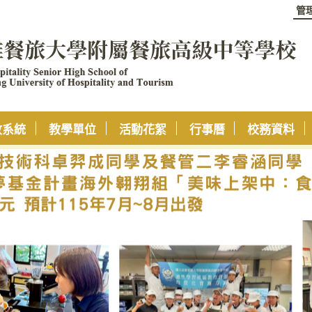
管
政系統
教學單位
活動花絮
行事曆
校務資料