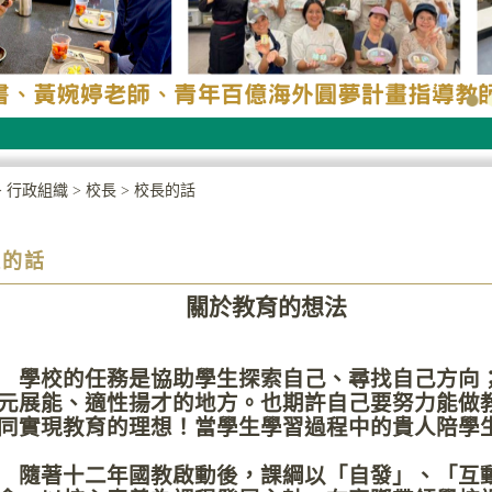
>
行政組織
>
校長
>
校長的話
長的話
關於教育的想法
陳森
校的任務是協助學生探索自己、尋找自己方向；
元展能、適性揚才的地方。也期許自己要努力能做
同實現教育的理想！當學生學習過程中的貴人陪學
著十二年國教啟動後，課綱以「自發」、「互動