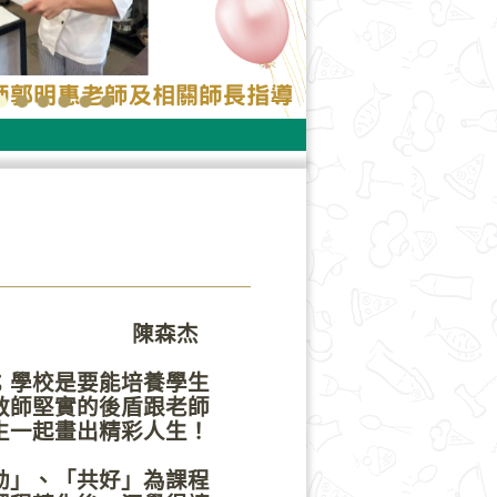
杰
學校是要能培養學生
教師堅實的後盾跟老師
生一起畫出精彩人生！
」、「共好」為課程