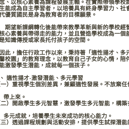
念、以核心素養為課程發展主軸。在實際帶領學校
生能成為自主學習者，以培養具有終身學習力、社
代優質國民是身為教育者的目標願景。
望新課綱轉化後能帶來教學革新與新的學校經營
核心素養與帶得走的能力，並且營造學校成為一個
是知識傳授或家長托付孩子的空間。
此，擔任行政工作以來，秉持著「適性揚才、多
馨校園」的教育理念，以教育自己子女的心情，陪
能激發學生潛能，成就每一個孩子。
、 適性揚才-激發潛能、多元學習
一）重視學生個別差異，兼顧適性發展。不放棄任
帶上來。
二）開啟學生多元智慧，激發學生多元智能，構築
元成就，培養學生未來成功的核心能力。
三）透過課程規劃與活動安排，提供學生試探潛能