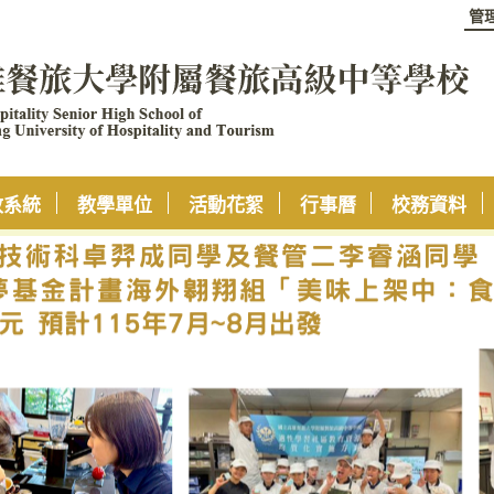
管
政系統
教學單位
活動花絮
行事曆
校務資料