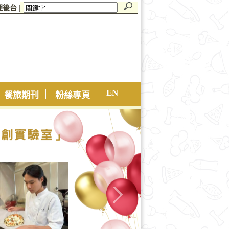
理後台
|
EN
餐旅期刊
粉絲專頁