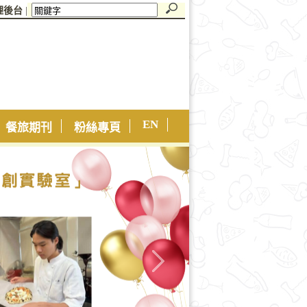
理後台
|
EN
餐旅期刊
粉絲專頁