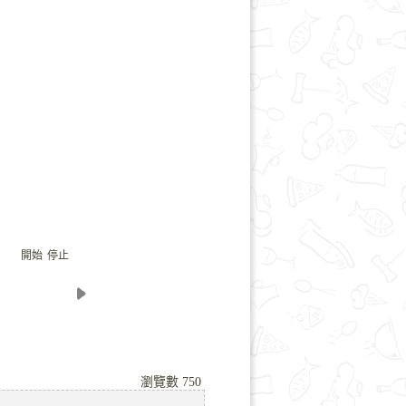
開始
停止
瀏覽數
750