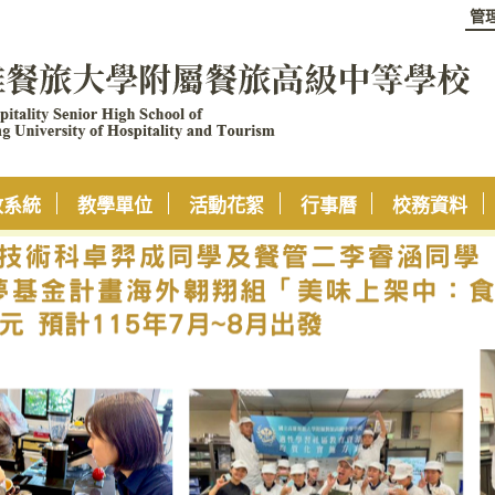
管
政系統
教學單位
活動花絮
行事曆
校務資料