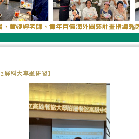
1202屏科大專題研習】