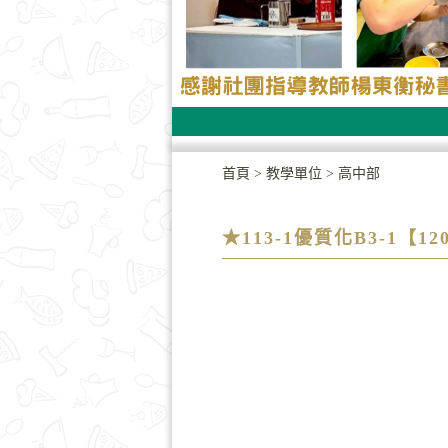
首頁
>
教學單位
>
高中部
★113-1優質化B3-1【