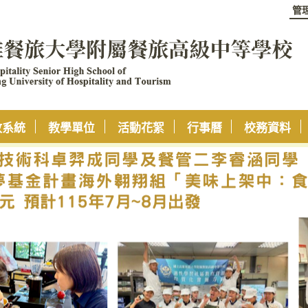
管
政系統
教學單位
活動花絮
行事曆
校務資料