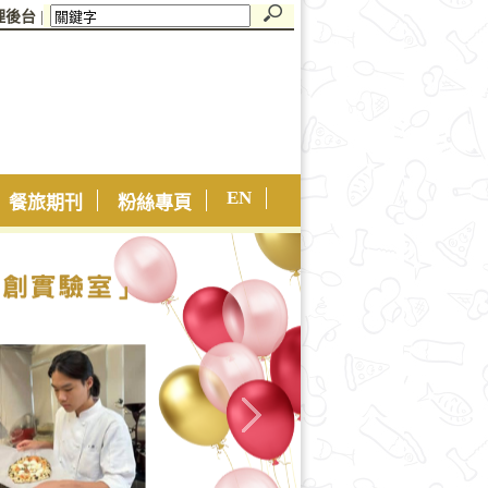
理後台
|
EN
餐旅期刊
粉絲專頁