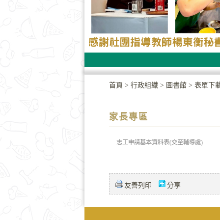
首頁
>
行政組織
>
圖書館
>
表單下
家長專區
志工申請基本資料表(交至輔導處)
友善列印
分享