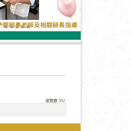
瀏覽數
502