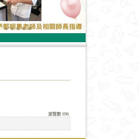
」
瀏覽數
696