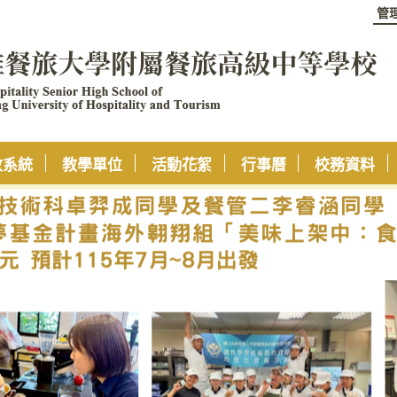
管
政系統
教學單位
活動花絮
行事曆
校務資料