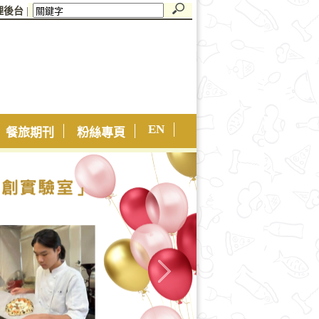
理後台
|
EN
餐旅期刊
粉絲專頁