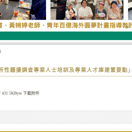
告
所性騷擾調查專業人士培訓及專業人才庫建置要點
f
431.5KByte
下載附件