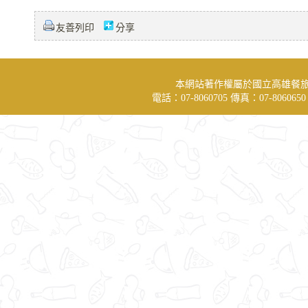
友善列印
分享
本網站著作權屬於國立高雄餐
電話：07-8060705 傳真：07-806