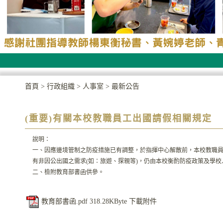
首頁
>
行政組織
>
人事室
>
最新公告
(重要)有關本校教職員工出國請假相關規定
說明：
一、因應邊境管制之防疫措施已有調整，於指揮中心解散前，本校教職
有非因公出國之需求(如：旅遊、探親等)，仍由本校衡酌防疫政策及學
二、檢附教育部書函供參。
教育部書函.pdf
318.28KByte
下載附件