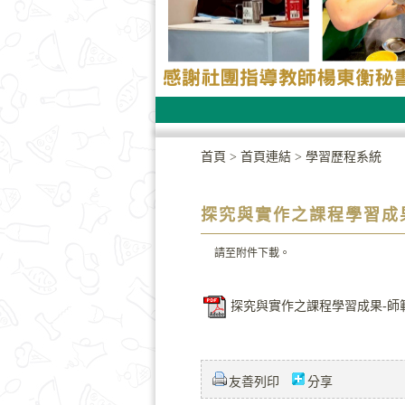
首頁
>
首頁連結
>
學習歷程系統
探究與實作之課程學習成
請至附件下載。
探究與實作之課程學習成果-師範
友善列印
分享