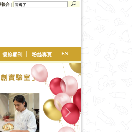
理後台
|
EN
餐旅期刊
粉絲專頁