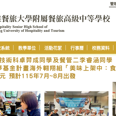
管
政系統
教學單位
活動花絮
行事曆
校務資料