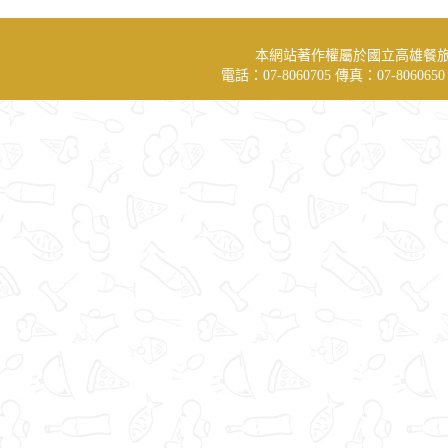
本網站著作權屬於國立高雄餐
電話：07-8060705 傳真：07-806