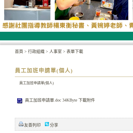
首頁
>
行政組織
>
人事室
>
表單下載
員工加班申請單(個人)
員工加班申請單(個人)
員工加班申請單.doc
34KByte
下載附件
友善列印
分享