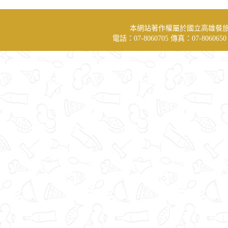
本網站著作權屬於國立高雄餐
電話：07-8060705 傳真：07-806