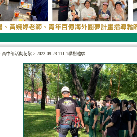
>
高中部活動花絮
>
2022-09-28 111-1攀樹體驗