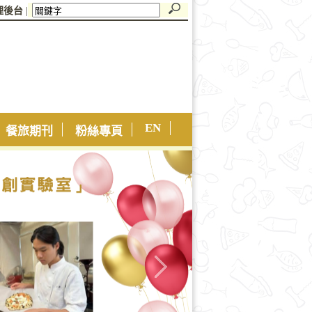
理後台
|
EN
餐旅期刊
粉絲專頁