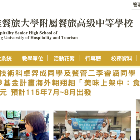
管
政系統
教學單位
活動花絮
行事曆
校務資料