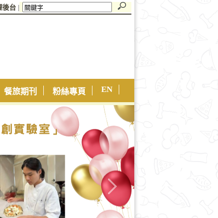
理後台
|
EN
餐旅期刊
粉絲專頁