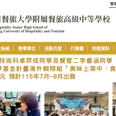
管
政系統
教學單位
活動花絮
行事曆
校務資料