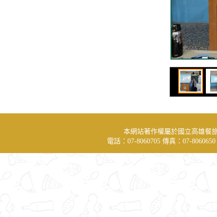
本網站著作權屬於國立高雄餐
電話：07-8060705 傳真：07-806