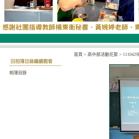
首頁
>
高中部活動花絮
>
1110
回相簿目錄繼續觀看
相簿目錄