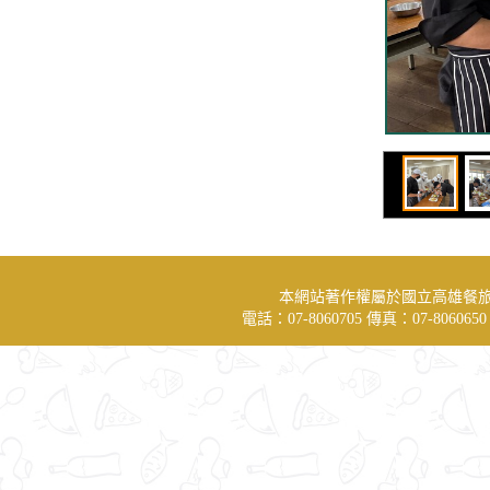
本網站著作權屬於國立高雄餐
電話：07-8060705 傳真：07-806