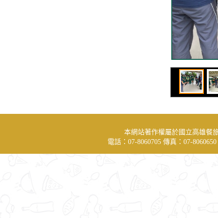
本網站著作權屬於國立高雄餐
電話：07-8060705 傳真：07-806