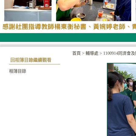
首頁
>
輔導處
>
1100914同
回相簿目錄繼續觀看
相簿目錄