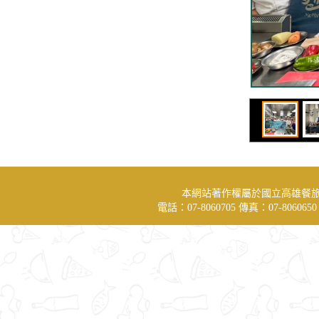
本網站著作權屬於國立高雄餐
電話：07-8060705 傳真：07-806