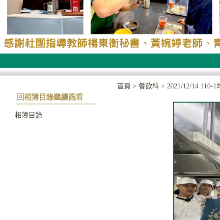
首頁
>
餐飲科
>
2021/12/14
回相簿目錄繼續觀看
相簿目錄