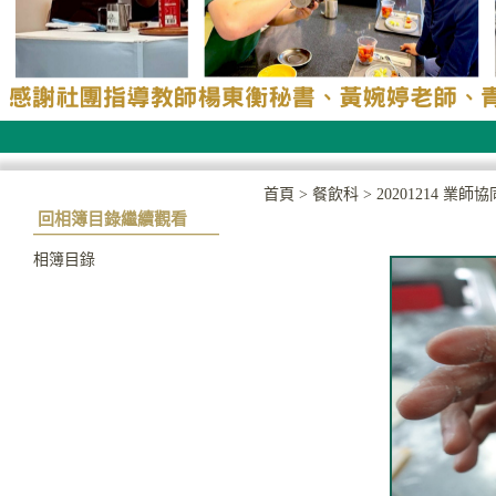
首頁
>
餐飲科
>
20201214 
回相簿目錄繼續觀看
相簿目錄