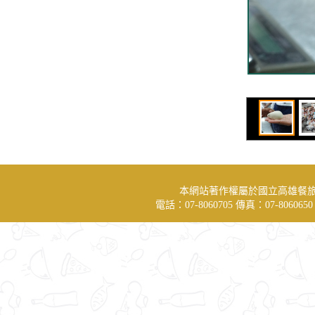
本網站著作權屬於國立高雄餐
電話：07-8060705 傳真：07-806