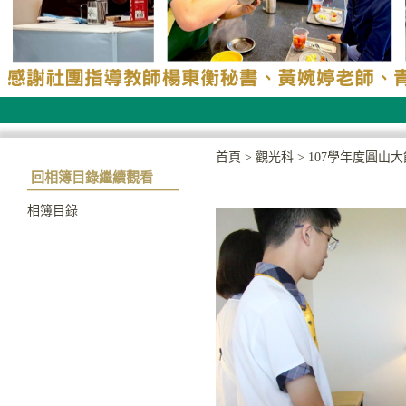
首頁
>
觀光科
>
107學年度圓山
回相簿目錄繼續觀看
相簿目錄