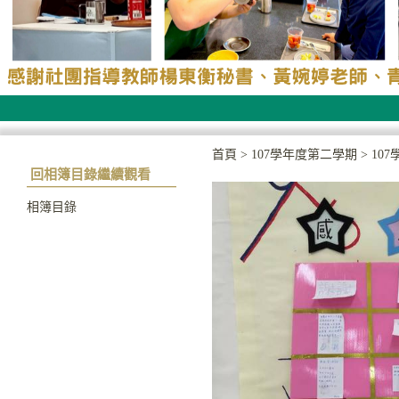
首頁
>
107學年度第二學期
>
10
回相簿目錄繼續觀看
相簿目錄