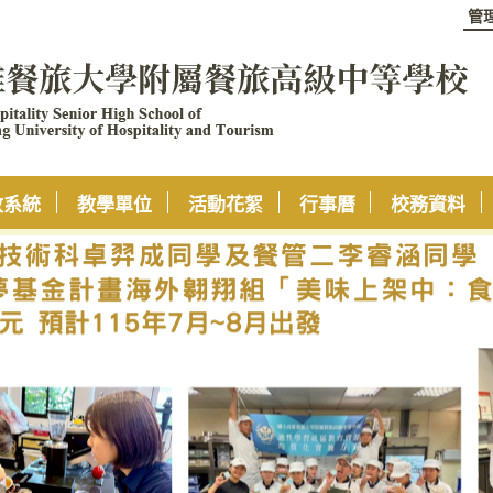
管
政系統
教學單位
活動花絮
行事曆
校務資料