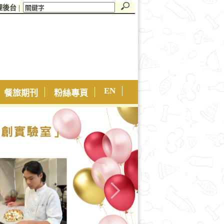
理後台
|
EN
餐旅期刊
粉絲專頁