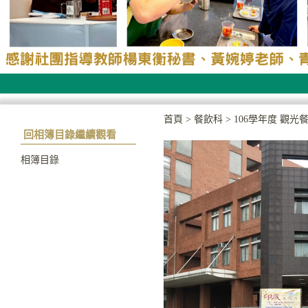
首頁
>
餐飲科
>
106學年度 觀光餐
回相簿目錄繼續觀看
相簿目錄