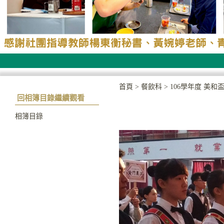
首頁
>
餐飲科
>
106學年度 美和盃1
回相簿目錄繼續觀看
相簿目錄