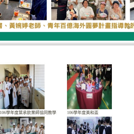
106學年度葉承欽業師協同教學
106學年度美和盃