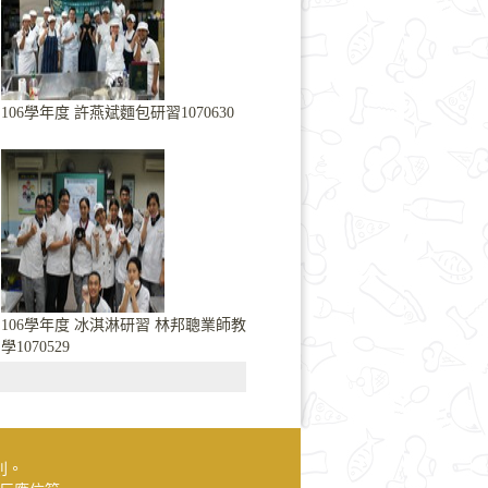
106學年度 許燕斌麵包研習1070630
106學年度 冰淇淋研習 林邦聰業師教
學1070529
則。