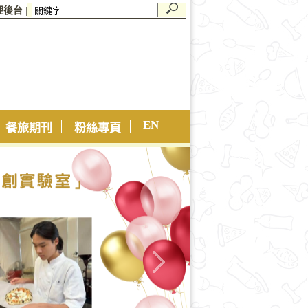
理後台
|
EN
餐旅期刊
粉絲專頁