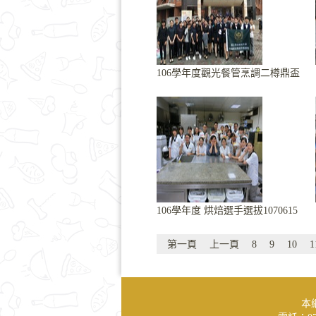
106學年度觀光餐管烹調二樽鼎盃
106學年度 烘焙選手選拔1070615
第一頁
上一頁
8
9
10
1
本