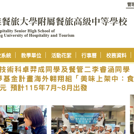
管
政系統
教學單位
活動花絮
行事曆
校務資料