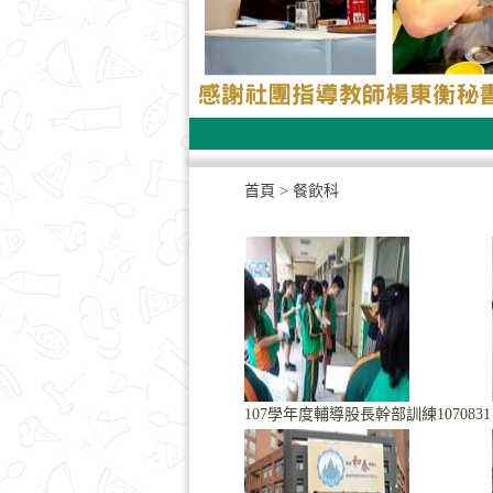
首頁
>
餐飲科
107學年度輔導股長幹部訓練1070831