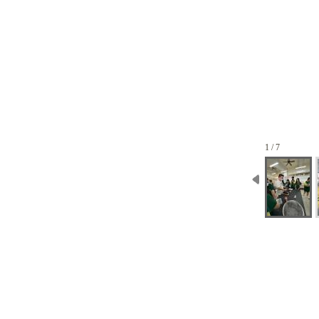
1 / 7