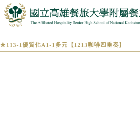
★113-1優質化A1-1多元【1213咖啡四重奏】