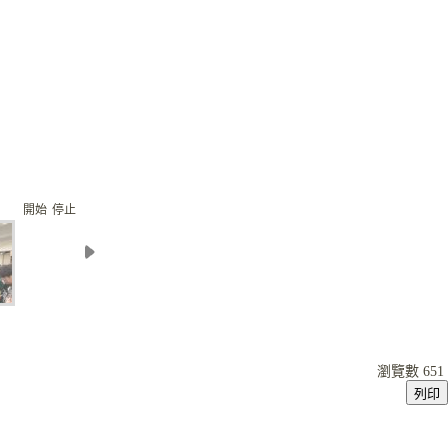
開始
停止
瀏覽數
651